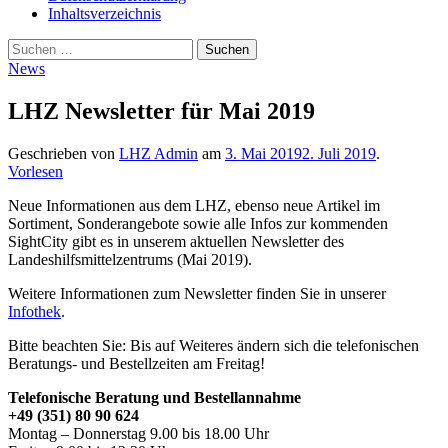
Inhaltsverzeichnis
Suche
Suchen
nach:
News
LHZ Newsletter für Mai 2019
Geschrieben von
LHZ Admin
am
3. Mai 2019
2. Juli 2019
.
Vorlesen
Neue Informationen aus dem LHZ, ebenso neue Artikel im
Sortiment, Sonderangebote sowie alle Infos zur kommenden
SightCity gibt es in unserem aktuellen Newsletter des
Landeshilfsmittelzentrums (Mai 2019).
Weitere Informationen zum Newsletter finden Sie in unserer
Infothek
.
Bitte beachten Sie: Bis auf Weiteres ändern sich die telefonischen
Beratungs- und Bestellzeiten am Freitag!
Telefonische Beratung und Bestellannahme
+49 (351) 80 90 624
Montag – Donnerstag 9.00 bis 18.00 Uhr