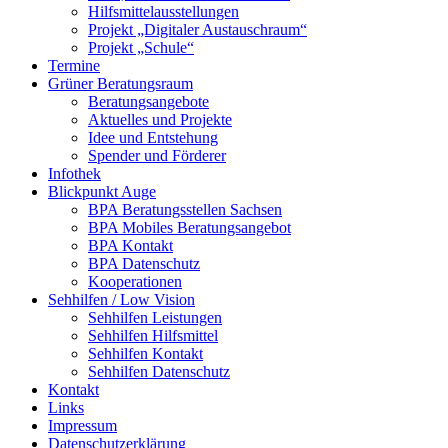
Hilfsmittelausstellungen
Projekt „Digitaler Austauschraum“
Projekt „Schule“
Termine
Grüner Beratungsraum
Beratungsangebote
Aktuelles und Projekte
Idee und Entstehung
Spender und Förderer
Infothek
Blickpunkt Auge
BPA Beratungsstellen Sachsen
BPA Mobiles Beratungsangebot
BPA Kontakt
BPA Datenschutz
Kooperationen
Sehhilfen / Low Vision
Sehhilfen Leistungen
Sehhilfen Hilfsmittel
Sehhilfen Kontakt
Sehhilfen Datenschutz
Kontakt
Links
Impressum
Datenschutzerklärung