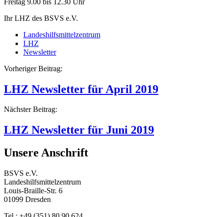
Freitag 9.00 bis 12.30 Uhr
Ihr LHZ des BSVS e.V.
Landeshilfsmittelzentrum
LHZ
Newsletter
Beitragsnavigation
Vorheriger Beitrag:
LHZ Newsletter für April 2019
Nächster Beitrag:
LHZ Newsletter für Juni 2019
Unsere Anschrift
BSVS e.V.
Landeshilfsmittelzentrum
Louis-Braille-Str. 6
01099 Dresden
Tel.: +49 (351) 80 90 624