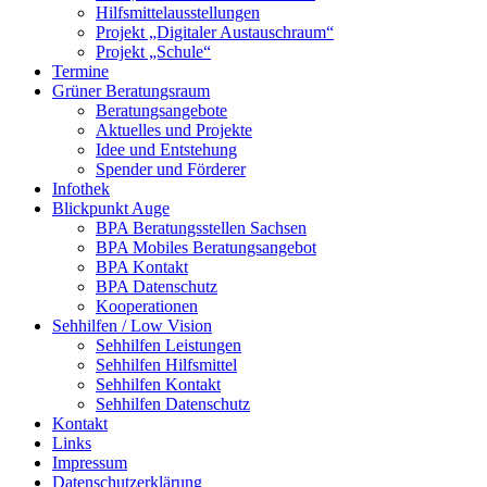
Hilfsmittelausstellungen
Projekt „Digitaler Austauschraum“
Projekt „Schule“
Termine
Grüner Beratungsraum
Beratungsangebote
Aktuelles und Projekte
Idee und Entstehung
Spender und Förderer
Infothek
Blickpunkt Auge
BPA Beratungsstellen Sachsen
BPA Mobiles Beratungsangebot
BPA Kontakt
BPA Datenschutz
Kooperationen
Sehhilfen / Low Vision
Sehhilfen Leistungen
Sehhilfen Hilfsmittel
Sehhilfen Kontakt
Sehhilfen Datenschutz
Kontakt
Links
Impressum
Datenschutzerklärung