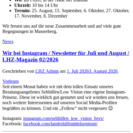
Uhrzeit:
10 bis 14 Uhr
Termin:
25. August, 15. September, 6. Oktober, 27. Oktober,
17. November, 8. Dezember
Wir freuen uns auf die neue Zusammenarbeit und auf viele gute
Begegnungen in Masserberg.
News
Wir bei Instagram / Newsletter für Juli und August /
LHZ-Magazin 02/2026
Geschrieben von
LHZ Admin
am
1. Juli 2026
3. August 2026
.
Vorlesen
Seit einem Monat haben wir mit dem tollen Einsatz unseres
Beratungsangebotes Sehhilfen/Low Vision eine eigene Instagram-
Präsenz. Diese ist wirklich gut gestartet und wir würden uns freuen,
noch weitere Interessenten auf unseren Social Media-Profilen
begrüßen zu können. Und ein „Follow“ nicht vergessen 😉
Instagram:
instagram.com/sehhilfen_low_vision_bsvs/
Facebook:
facebook.com/landeshilfsmittelzentrum/