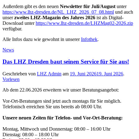
Außerdem gibt es den neuen
Newsletter für Juli/August
unter
https://www.lhz-dresden.de/NL_LHZ_2026_07_08.html
und auch
unser
zweites LHZ-Magazin des Jahres 2026
ist als Digital-
Download unter
https://www.lhz-dresden.de/LHZMag02-2026.zip
verfügbar.
Alle Infos dazu wie gewohnt in unserer
Infothek
.
News
Das LHZ Dresden baut seinen Service für Sie aus!
Geschrieben von
LHZ Admin
am
19. Juni 2026
19. Juni 2026
.
Vorlesen
Ab dem 22.06.2026 erweitern wir unser Beratungsangebot:
Vor-Ort-Beratungen sind jetzt auch montags für Sie möglich.
Telefonisch erreichen Sie uns bereits ab 08:00 Uhr.
Unsere neuen Zeiten für Telefon- und Vor-Ort-Beratung:
Montag, Mittwoch und Donnerstag: 08:00 – 16:00 Uhr
Dienstag: 08:00 – 18:00 Uhr