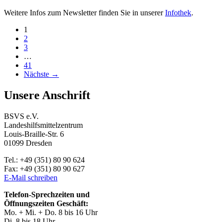
Weitere Infos zum Newsletter finden Sie in unserer
Infothek
.
Beitragsnavigation
1
2
3
…
41
Nächste →
Unsere Anschrift
BSVS e.V.
Landeshilfsmittelzentrum
Louis-Braille-Str. 6
01099 Dresden
Tel.: +49 (351) 80 90 624
Fax: +49 (351) 80 90 627
E-Mail schreiben
Telefon-Sprechzeiten und
Öffnungszeiten Geschäft:
Mo. + Mi. + Do. 8 bis 16 Uhr
Di. 8 bis 18 Uhr