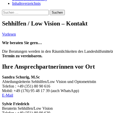
Inhaltsverzeichnis
Suche
Suchen
nach:
Sehhilfen / Low Vision – Kontakt
Vorlesen
Wir beraten Sie gern…
Die Beratungen werden in den Räumlichkeiten des Landeshilfsmittelz
Termin zu vereinbaren.
Ihre Ansprechpartnerinnen vor Ort
Sandra Schurig, M.Sc
Abteilungsleiterin Sehhilfen/Low Vision und Optometristin
Telefon : +49 (351) 80 90 616
Mobil: +49 (176) 95 48 17 39 (auch WhatsApp)
E-Mail
Sylvie Friedrich
Beraterin Sehhilfen/Low Vision
Telefon : +49 (351) 80 90 620