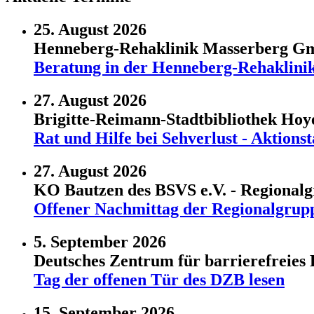
25. August 2026
Henneberg-Rehaklinik Masserberg 
Beratung in der Henneberg-Rehaklini
27. August 2026
Brigitte-Reimann-Stadtbibliothek Ho
Rat und Hilfe bei Sehverlust - Aktio
27. August 2026
KO Bautzen des BSVS e.V. - Regional
Offener Nachmittag der Regionalgrup
5. September 2026
Deutsches Zentrum für barrierefreies 
Tag der offenen Tür des DZB lesen
15. September 2026