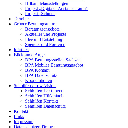
Hilfsmittelausstellungen
Projekt „Digitaler Austauschraum“
Projekt „Schule“
Termine
Grüner Beratungsraum
Beratungsangebote
Aktuelles und Projekte
Idee und Entstehung
Spender und Förderer
Infothek
Blickpunkt Auge
BPA Beratungsstellen Sachsen
BPA Mobiles Beratungsangebot
BPA Kontakt
BPA Datenschutz
Kooperationen
Sehhilfen / Low Vision
Sehhilfen Leistungen
Sehhilfen Hilfsmittel
Sehhilfen Kontakt
Sehhilfen Datenschutz
Kontakt
Links
Impressum
Datenschutzerklärung