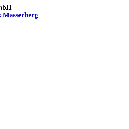
GmbH
k Masserberg