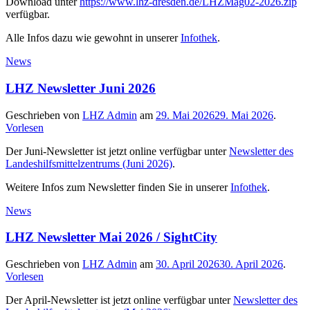
Download unter
https://www.lhz-dresden.de/LHZMag02-2026.zip
verfügbar.
Alle Infos dazu wie gewohnt in unserer
Infothek
.
News
LHZ Newsletter Juni 2026
Geschrieben von
LHZ Admin
am
29. Mai 2026
29. Mai 2026
.
Vorlesen
Der Juni-Newsletter ist jetzt online verfügbar unter
Newsletter des
Landeshilfsmittelzentrums (Juni 2026)
.
Weitere Infos zum Newsletter finden Sie in unserer
Infothek
.
News
LHZ Newsletter Mai 2026 / SightCity
Geschrieben von
LHZ Admin
am
30. April 2026
30. April 2026
.
Vorlesen
Der April-Newsletter ist jetzt online verfügbar unter
Newsletter des