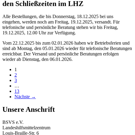
den Schließzeiten im LHZ
Alle Bestellungen, die bis Donnerstag, 18.12.2025 bei uns
eingehen, werden noch am Freitag, 19.12.2025, versandt. Für
telefonische und persönliche Beratung stehen wir bis Freitag,
19.12.2025, 12.00 Uhr zur Verfügung.
Vom 22.12.2025 bis zum 02.01.2026 haben wir Betriebsferien und
sind ab Montag, den 05.01.2026 wieder für telefonische Beratungen
erreichbar. Der Versand und persönliche Beratungen erfolgen
wieder ab Dienstag, den 06.01.2026.
Beitragsnavigation
1
2
3
…
13
Nächste →
Unsere Anschrift
BSVS e.V.
Landeshilfsmittelzentrum
Louis-Braille-Str. 6