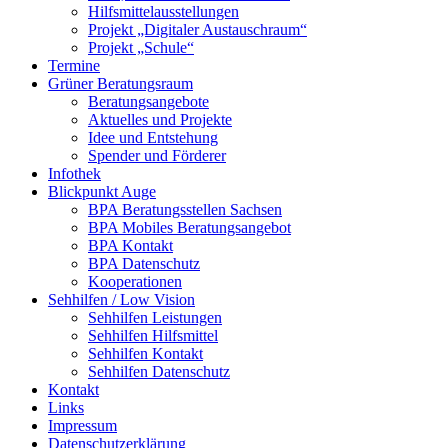
Hilfsmittelausstellungen
Projekt „Digitaler Austauschraum“
Projekt „Schule“
Termine
Grüner Beratungsraum
Beratungsangebote
Aktuelles und Projekte
Idee und Entstehung
Spender und Förderer
Infothek
Blickpunkt Auge
BPA Beratungsstellen Sachsen
BPA Mobiles Beratungsangebot
BPA Kontakt
BPA Datenschutz
Kooperationen
Sehhilfen / Low Vision
Sehhilfen Leistungen
Sehhilfen Hilfsmittel
Sehhilfen Kontakt
Sehhilfen Datenschutz
Kontakt
Links
Impressum
Datenschutzerklärung