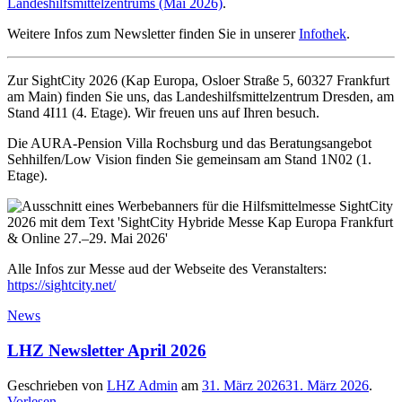
Landeshilfsmittelzentrums (Mai 2026)
.
Weitere Infos zum Newsletter finden Sie in unserer
Infothek
.
Zur SightCity 2026 (Kap Europa, Osloer Straße 5, 60327 Frankfurt
am Main) finden Sie uns, das Landeshilfsmittelzentrum Dresden, am
Stand 4I11 (4. Etage). Wir freuen uns auf Ihren besuch.
Die AURA-Pension Villa Rochsburg und das Beratungsangebot
Sehhilfen/Low Vision finden Sie gemeinsam am Stand 1N02 (1.
Etage).
Alle Infos zur Messe aud der Webseite des Veranstalters:
https://sightcity.net/
News
LHZ Newsletter April 2026
Geschrieben von
LHZ Admin
am
31. März 2026
31. März 2026
.
Vorlesen