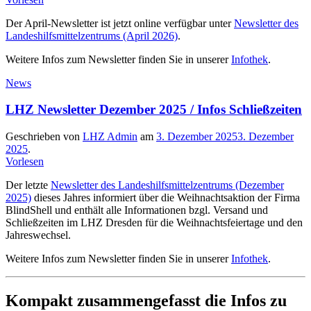
Der April-Newsletter ist jetzt online verfügbar unter
Newsletter des
Landeshilfsmittelzentrums (April 2026)
.
Weitere Infos zum Newsletter finden Sie in unserer
Infothek
.
News
LHZ Newsletter Dezember 2025 / Infos Schließzeiten
Geschrieben von
LHZ Admin
am
3. Dezember 2025
3. Dezember
2025
.
Vorlesen
Der letzte
Newsletter des Landeshilfsmittelzentrums (Dezember
2025)
dieses Jahres informiert über die Weihnachtsaktion der Firma
BlindShell und enthält alle Informationen bzgl. Versand und
Schließzeiten im LHZ Dresden für die Weihnachtsfeiertage und den
Jahreswechsel.
Weitere Infos zum Newsletter finden Sie in unserer
Infothek
.
Kompakt zusammengefasst die Infos zu