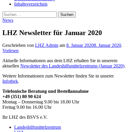
Inhaltsverzeichnis
Suche
Suchen
nach:
News
LHZ Newsletter für Januar 2020
Geschrieben von
LHZ Admin
am
8. Januar 2020
8. Januar 2020
.
Vorlesen
Aktuelle Informationen aus dem LHZ erhalten Sie in unserem
aktuellen
Newsletter des Landeshilfsmittelzentrums (Januar 2020)
.
Weitere Informationen zum Newsletter finden Sie in unserer
Infothek
.
Telefonische Beratung und Bestellannahme
+49 (351) 80 90 624
Montag – Donnerstag 9.00 bis 18.00 Uhr
Freitag 9.00 bis 16.00 Uhr
Ihr LHZ des BSVS e.V.
Landeshilfsmittelzentrum