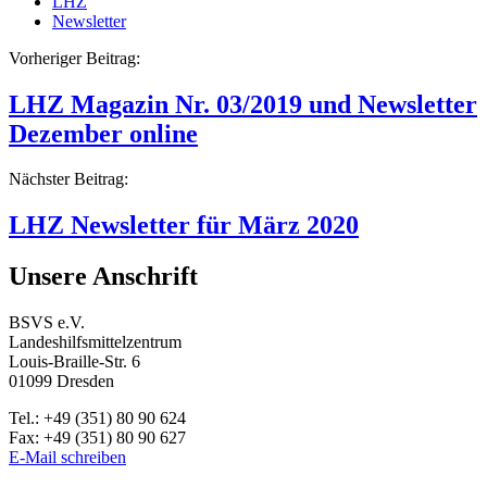
LHZ
Newsletter
Beitragsnavigation
Vorheriger Beitrag:
LHZ Magazin Nr. 03/2019 und Newsletter
Dezember online
Nächster Beitrag:
LHZ Newsletter für März 2020
Unsere Anschrift
BSVS e.V.
Landeshilfsmittelzentrum
Louis-Braille-Str. 6
01099 Dresden
Tel.: +49 (351) 80 90 624
Fax: +49 (351) 80 90 627
E-Mail schreiben