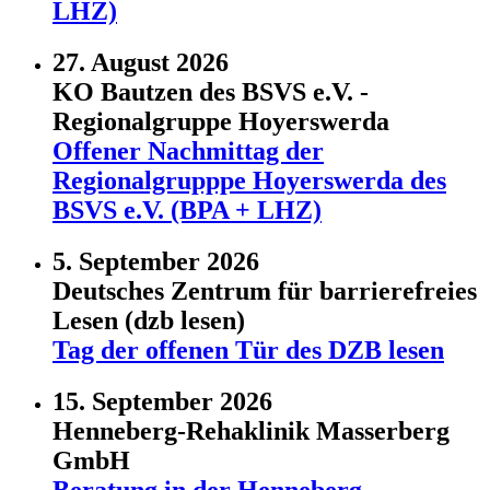
LHZ)
27. August 2026
KO Bautzen des BSVS e.V. -
Regionalgruppe Hoyerswerda
Offener Nachmittag der
Regionalgrupppe Hoyerswerda des
BSVS e.V. (BPA + LHZ)
5. September 2026
Deutsches Zentrum für barrierefreies
Lesen (dzb lesen)
Tag der offenen Tür des DZB lesen
15. September 2026
Henneberg-Rehaklinik Masserberg
GmbH
Beratung in der Henneberg-