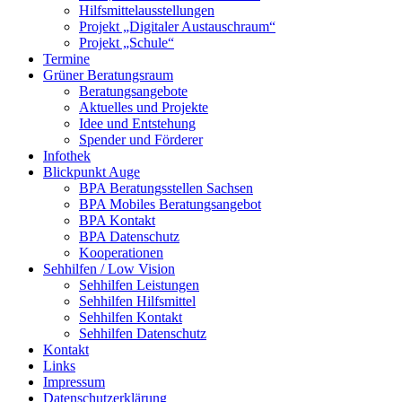
Hilfsmittelausstellungen
Projekt „Digitaler Austauschraum“
Projekt „Schule“
Termine
Grüner Beratungsraum
Beratungsangebote
Aktuelles und Projekte
Idee und Entstehung
Spender und Förderer
Infothek
Blickpunkt Auge
BPA Beratungsstellen Sachsen
BPA Mobiles Beratungsangebot
BPA Kontakt
BPA Datenschutz
Kooperationen
Sehhilfen / Low Vision
Sehhilfen Leistungen
Sehhilfen Hilfsmittel
Sehhilfen Kontakt
Sehhilfen Datenschutz
Kontakt
Links
Impressum
Datenschutzerklärung