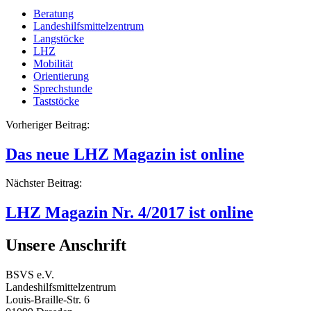
Beratung
Landeshilfsmittelzentrum
Langstöcke
LHZ
Mobilität
Orientierung
Sprechstunde
Taststöcke
Beitragsnavigation
Vorheriger Beitrag:
Das neue LHZ Magazin ist online
Nächster Beitrag:
LHZ Magazin Nr. 4/2017 ist online
Unsere Anschrift
BSVS e.V.
Landeshilfsmittelzentrum
Louis-Braille-Str. 6