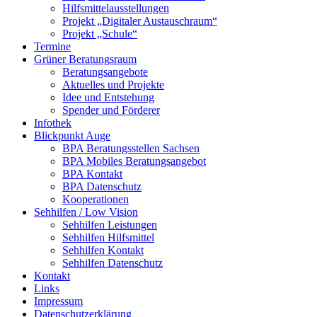
Hilfsmittelausstellungen
Projekt „Digitaler Austauschraum“
Projekt „Schule“
Termine
Grüner Beratungsraum
Beratungsangebote
Aktuelles und Projekte
Idee und Entstehung
Spender und Förderer
Infothek
Blickpunkt Auge
BPA Beratungsstellen Sachsen
BPA Mobiles Beratungsangebot
BPA Kontakt
BPA Datenschutz
Kooperationen
Sehhilfen / Low Vision
Sehhilfen Leistungen
Sehhilfen Hilfsmittel
Sehhilfen Kontakt
Sehhilfen Datenschutz
Kontakt
Links
Impressum
Datenschutzerklärung