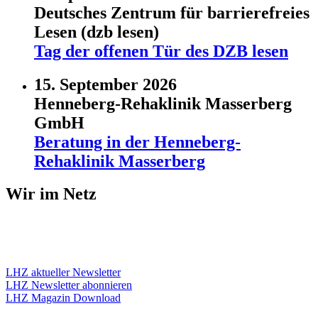
Deutsches Zentrum für barrierefreies
Lesen (dzb lesen)
Tag der offenen Tür des DZB lesen
15. September 2026
Henneberg-Rehaklinik Masserberg
GmbH
Beratung in der Henneberg-
Rehaklinik Masserberg
Wir im Netz
LHZ aktueller Newsletter
LHZ Newsletter abonnieren
LHZ Magazin Download