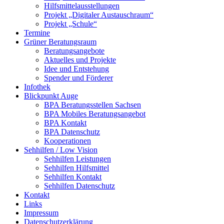
Hilfsmittelausstellungen
Projekt „Digitaler Austauschraum“
Projekt „Schule“
Termine
Grüner Beratungsraum
Beratungsangebote
Aktuelles und Projekte
Idee und Entstehung
Spender und Förderer
Infothek
Blickpunkt Auge
BPA Beratungsstellen Sachsen
BPA Mobiles Beratungsangebot
BPA Kontakt
BPA Datenschutz
Kooperationen
Sehhilfen / Low Vision
Sehhilfen Leistungen
Sehhilfen Hilfsmittel
Sehhilfen Kontakt
Sehhilfen Datenschutz
Kontakt
Links
Impressum
Datenschutzerklärung