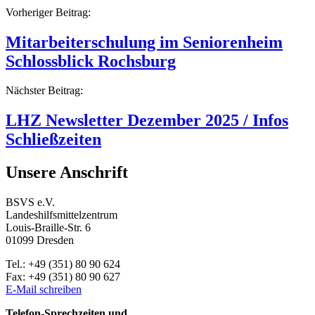
Beitragsnavigation
Vorheriger Beitrag:
Mitarbeiterschulung im Seniorenheim
Schlossblick Rochsburg
Nächster Beitrag:
LHZ Newsletter Dezember 2025 / Infos
Schließzeiten
Unsere Anschrift
BSVS e.V.
Landeshilfsmittelzentrum
Louis-Braille-Str. 6
01099 Dresden
Tel.: +49 (351) 80 90 624
Fax: +49 (351) 80 90 627
E-Mail schreiben
Telefon-Sprechzeiten und