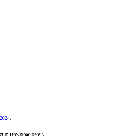
 2024
.
n zum Download bereit.