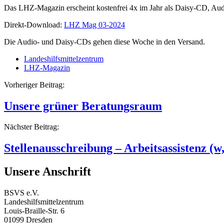
Das LHZ-Magazin erscheint kostenfrei 4x im Jahr als Daisy-CD, Aud
Direkt-Download:
LHZ Mag 03-2024
Die Audio- und Daisy-CDs gehen diese Woche in den Versand.
Landeshilfsmittelzentrum
LHZ-Magazin
Beitragsnavigation
Vorheriger Beitrag:
Unsere grüner Beratungsraum
Nächster Beitrag:
Stellenausschreibung – Arbeitsassistenz (w
Unsere Anschrift
BSVS e.V.
Landeshilfsmittelzentrum
Louis-Braille-Str. 6
01099 Dresden