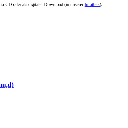
io-CD oder als digitaler Download (in unserer
Infothek
).
,m,d)