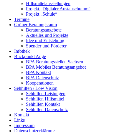
Hilfsmittelausstellungen
Projekt „Digitaler Austauschraum“
Projekt „Schule“
Termine
Grüner Beratungsraum
Beratungsangebote
Aktuelles und Projekte
Idee und Entstehung
Spender und Förderer
Infothek
Blickpunkt Auge
BPA Beratungsstellen Sachsen
BPA Mobiles Beratungsangebot
BPA Kontakt
BPA Datenschutz
Kooperationen
Sehhilfen / Low Vision
Sehhilfen Leistungen
Sehhilfen Hilfsmittel
Sehhilfen Kontakt
Sehhilfen Datenschutz
Kontakt
Links
Impressum
Datenschutzerklärung