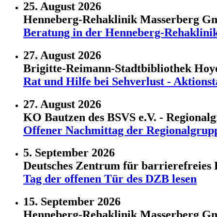
25. August 2026
Henneberg-Rehaklinik Masserberg 
Beratung in der Henneberg-Rehaklini
27. August 2026
Brigitte-Reimann-Stadtbibliothek Ho
Rat und Hilfe bei Sehverlust - Aktio
27. August 2026
KO Bautzen des BSVS e.V. - Regional
Offener Nachmittag der Regionalgrup
5. September 2026
Deutsches Zentrum für barrierefreies 
Tag der offenen Tür des DZB lesen
15. September 2026
Henneberg-Rehaklinik Masserberg 