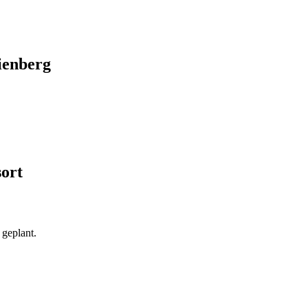
ienberg
ort
 geplant.