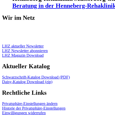
Beratung in der Henneberg-Rehaklini
Wir im Netz
LHZ aktueller Newsletter
LHZ Newsletter abonnieren
LHZ Magazin Download
Aktueller Katalog
Schwarzschrift-Katalog Download (PDF)
Daisy-Katalog Download (zip)
Rechtliche Links
Privatsphäre-Einstellungen ändern
Historie der Privatsphäre-Einstellungen
Einwilligungen widerrufen