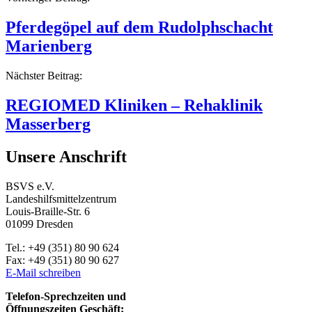
Beitragsnavigation
Pferdegöpel auf dem Rudolphschacht
Marienberg
Nächster Beitrag:
REGIOMED Kliniken – Rehaklinik
Masserberg
Unsere Anschrift
BSVS e.V.
Landeshilfsmittelzentrum
Louis-Braille-Str. 6
01099 Dresden
Tel.: +49 (351) 80 90 624
Fax: +49 (351) 80 90 627
E-Mail schreiben
Telefon-Sprechzeiten und
Öffnungszeiten Geschäft: