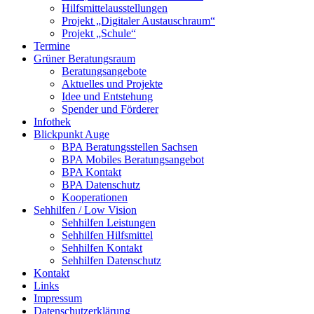
Hilfsmittelausstellungen
Projekt „Digitaler Austauschraum“
Projekt „Schule“
Termine
Grüner Beratungsraum
Beratungsangebote
Aktuelles und Projekte
Idee und Entstehung
Spender und Förderer
Infothek
Blickpunkt Auge
BPA Beratungsstellen Sachsen
BPA Mobiles Beratungsangebot
BPA Kontakt
BPA Datenschutz
Kooperationen
Sehhilfen / Low Vision
Sehhilfen Leistungen
Sehhilfen Hilfsmittel
Sehhilfen Kontakt
Sehhilfen Datenschutz
Kontakt
Links
Impressum
Datenschutzerklärung