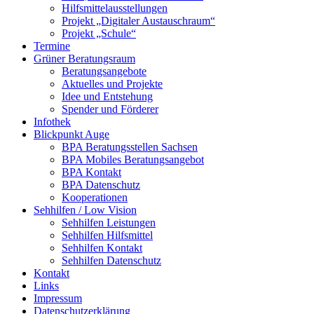
Hilfsmittelausstellungen
Projekt „Digitaler Austauschraum“
Projekt „Schule“
Termine
Grüner Beratungsraum
Beratungsangebote
Aktuelles und Projekte
Idee und Entstehung
Spender und Förderer
Infothek
Blickpunkt Auge
BPA Beratungsstellen Sachsen
BPA Mobiles Beratungsangebot
BPA Kontakt
BPA Datenschutz
Kooperationen
Sehhilfen / Low Vision
Sehhilfen Leistungen
Sehhilfen Hilfsmittel
Sehhilfen Kontakt
Sehhilfen Datenschutz
Kontakt
Links
Impressum
Datenschutzerklärung