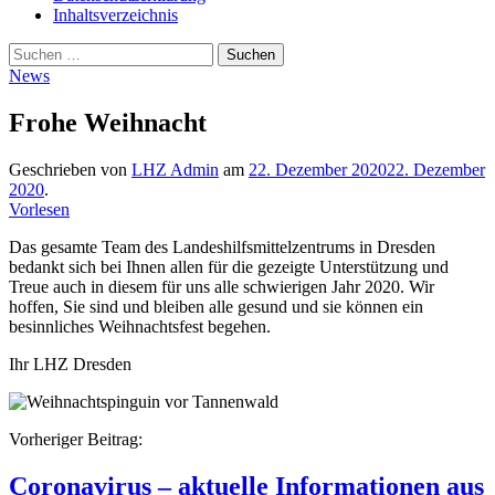
Inhaltsverzeichnis
Suche
Suchen
nach:
News
Frohe Weihnacht
Geschrieben von
LHZ Admin
am
22. Dezember 2020
22. Dezember
2020
.
Vorlesen
Das gesamte Team des Landeshilfsmittelzentrums in Dresden
bedankt sich bei Ihnen allen für die gezeigte Unterstützung und
Treue auch in diesem für uns alle schwierigen Jahr 2020. Wir
hoffen, Sie sind und bleiben alle gesund und sie können ein
besinnliches Weihnachtsfest begehen.
Ihr LHZ Dresden
Beitragsnavigation
Vorheriger Beitrag:
Coronavirus – aktuelle Informationen aus