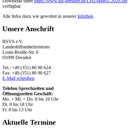
Download unter
https://www.lhz-dresden.de/LHZMag02-2026.zip
verfügbar.
Alle Infos dazu wie gewohnt in unserer
Infothek
.
Unsere Anschrift
BSVS e.V.
Landeshilfsmittelzentrum
Louis-Braille-Str. 6
01099 Dresden
Tel.: +49 (351) 80 90 624
Fax: +49 (351) 80 90 627
E-Mail schreiben
Telefon-Sprechzeiten und
Öffnungszeiten Geschäft:
Mo. + Mi. + Do. 8 bis 16 Uhr
Di. 8 bis 18 Uhr
Fr. 8 bis 13 Uhr
Aktuelle Termine