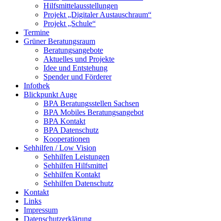
Hilfsmittelausstellungen
Projekt „Digitaler Austauschraum“
Projekt „Schule“
Termine
Grüner Beratungsraum
Beratungsangebote
Aktuelles und Projekte
Idee und Entstehung
Spender und Förderer
Infothek
Blickpunkt Auge
BPA Beratungsstellen Sachsen
BPA Mobiles Beratungsangebot
BPA Kontakt
BPA Datenschutz
Kooperationen
Sehhilfen / Low Vision
Sehhilfen Leistungen
Sehhilfen Hilfsmittel
Sehhilfen Kontakt
Sehhilfen Datenschutz
Kontakt
Links
Impressum
Datenschutzerklärung