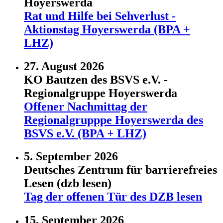
Hoyerswerda
Rat und Hilfe bei Sehverlust -
Aktionstag Hoyerswerda (BPA +
LHZ)
27. August 2026
KO Bautzen des BSVS e.V. -
Regionalgruppe Hoyerswerda
Offener Nachmittag der
Regionalgrupppe Hoyerswerda des
BSVS e.V. (BPA + LHZ)
5. September 2026
Deutsches Zentrum für barrierefreies
Lesen (dzb lesen)
Tag der offenen Tür des DZB lesen
15. September 2026