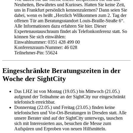
Neuheiten, Bewährtes und Kurioses. Hatten Sie keine Zeit,
uns in Frankfurt persönlich kennenzulernen? Dann seien Sie
dabei, wenn es heißt „Herzlich Willkommen zum 2. Tag der
offenen Tür am Beratungsstandort Louis-Braille-Straße 6“.
Alle Informationen dazu erfahren Sie hier. Dieser
Expertenaustauschraum findet als Telefonkonferenz statt. So
können Sie sich einwählen:
Einwahlnummer: 0351 428 499 00
Konferenzraum-Nummer: 46 028
Teilnehmer-Pin: 55624
Eingeschränkte Beratungszeiten in der
Woche der SightCity
Das LHZ ist von Montag (19.05.) bis Mittwoch (21.05.)
aufgrund der Teilnahme an der SightCity nur eingeschränkt
telefonisch erreichbar.
Donnerstag (22.05.) und Freitag (23.05.) finden keine
telefonischen und Vor-Ort-Beratungen in Dresden statt. Alle
unsere Berater sind auf der SightCity unterwegs, tauschen
sich mit Interessierten aus, besuchen die Messe zum
Aufspüren und Erproben von neuen Hilfsmitteln.