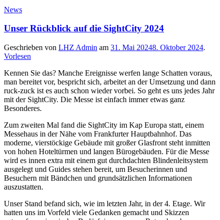
News
Unser Rückblick auf die SightCity 2024
Geschrieben von
LHZ Admin
am
31. Mai 2024
8. Oktober 2024
.
Vorlesen
Kennen Sie das? Manche Ereignisse werfen lange Schatten voraus,
man bereitet vor, bespricht sich, arbeitet an der Umsetzung und dann
ruck-zuck ist es auch schon wieder vorbei. So geht es uns jedes Jahr
mit der SightCity. Die Messe ist einfach immer etwas ganz
Besonderes.
Zum zweiten Mal fand die SightCity im Kap Europa statt, einem
Messehaus in der Nähe vom Frankfurter Hauptbahnhof. Das
moderne, vierstöckige Gebäude mit großer Glasfront steht inmitten
von hohen Hoteltürmen und langen Bürogebäuden. Für die Messe
wird es innen extra mit einem gut durchdachten Blindenleitsystem
ausgelegt und Guides stehen bereit, um Besucherinnen und
Besuchern mit Bändchen und grundsätzlichen Informationen
auszustatten.
Unser Stand befand sich, wie im letzten Jahr, in der 4. Etage. Wir
hatten uns im Vorfeld viele Gedanken gemacht und Skizzen