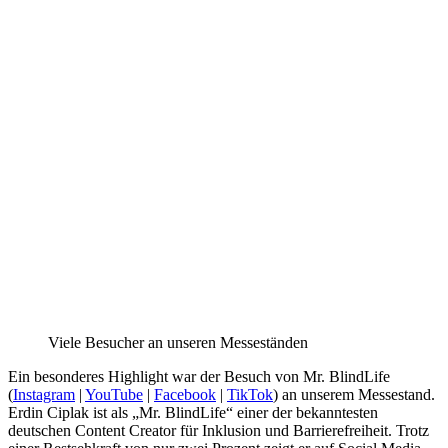
Viele Besucher an unseren Messeständen
Ein besonderes Highlight war der Besuch von Mr. BlindLife
(
Instagram
|
YouTube
|
Facebook
|
TikTok
) an unserem Messestand.
Erdin Ciplak ist als „Mr. BlindLife“ einer der bekanntesten
deutschen Content Creator für Inklusion und Barrierefreiheit. Trotz