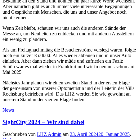
Bekannte an den Stand und können ein paar kurze Worte wechseln.
Aber natürlich gibt es auch immer viele interessante Begegnungen
und Gespräche mit Menschen, die uns und unser Angebot noch
nicht kennen.
Wenn Zeit bleibt, schauen wir uns auch die anderen Stände der
Messe an, um Neuheiten zu entdecken und mit anderen Ausstellern
ein wenig zu plaudern.
Als am Freitagnachmittag die Besucherströme versiegt waren, folgte
noch ein kurzer Kraftakt: Alles wieder abbauen und in unser Auto
einladen. Aber dann ziehen wir müde und zufrieden ein Fazit:
Schön war es mal wieder in Frankfurt und wir freuen uns schon auf
Mai 2025.
Nächstes Jahr planen wir einen zweiten Stand in der ersten Etage
der gemeinsam von unserer Optometristin und der Leiterin der Villa
Rochsburg betrieben wird. Das LHZ werden Sie wie gewohnt an
unserem Stand in der vierten Etage finden.
News
SightCity 2024 – Wir sind dabei
Geschrieben von
LHZ Admin
am
23. April 2024
20. Januar 2025
.