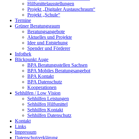
Hilfsmittelausstellungen
Projekt „Digitaler Austauschraum“
Projekt „Schule“
Termine
Grüner Beratungsraum
Beratungsangebote
Aktuelles und Projekte
Idee und Entstehung
Spender und Förderer
Infothek
Blickpunkt Auge
BPA Beratungsstellen Sachsen
BPA Mobiles Beratungsangebot
BPA Kontakt
BPA Datenschutz
Kooperationen
Sehhilfen / Low Vision
Sehhilfen Leistungen
Sehhilfen Hilfsmittel
Sehhilfen Kontakt
Sehhilfen Datenschutz
Kontakt
Links
Impressum
Datenschutzerklärung