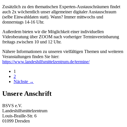
Zusätzlich zu den thematischen Experten-Austauschräumen findet
auch 2x wöchentlich unser allgemeiner digitaler Austauschraum
(selbe Einwahldaten statt). Wann? Immer mittwochs und
donnerstags 14-16 Uhr.
Außerdem bieten wir die Möglichkeit einer individuellen
Videoberatung über ZOOM nach vorheriger Terminvereinbarung
freitags zwischen 10 und 12 Uhr.
Nähere Informationen zu unseren vielfältigen Themen und weiteren
Veranstaltungen finden Sie hier:
https://www.landeshilfsmittelzentrum.de/termine/
Beitragsnavigation
1
2
Nächste →
Unsere Anschrift
BSVS e.V.
Landeshilfsmittelzentrum
Louis-Braille-Str. 6
01099 Dresden