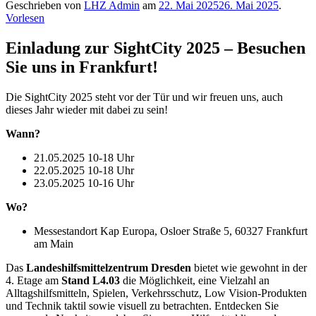
Geschrieben von
LHZ Admin
am
22. Mai 2025
26. Mai 2025
.
Vorlesen
Einladung zur SightCity 2025 – Besuchen
Sie uns in Frankfurt!
Die SightCity 2025 steht vor der Tür und wir freuen uns, auch
dieses Jahr wieder mit dabei zu sein!
Wann?
21.05.2025 10-18 Uhr
22.05.2025 10-18 Uhr
23.05.2025 10-16 Uhr
Wo?
Messestandort Kap Europa, Osloer Straße 5, 60327 Frankfurt
am Main
Das
Landeshilfsmittelzentrum Dresden
bietet wie gewohnt in der
4. Etage am
Stand L4.03
die Möglichkeit, eine Vielzahl an
Alltagshilfsmitteln, Spielen, Verkehrsschutz, Low Vision-Produkten
und Technik taktil sowie visuell zu betrachten. Entdecken Sie