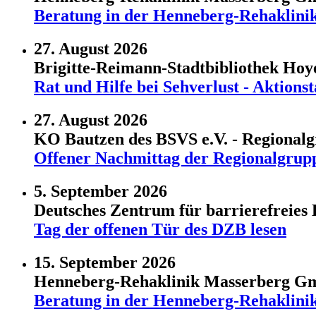
Beratung in der Henneberg-Rehaklini
27. August 2026
Brigitte-Reimann-Stadtbibliothek Ho
Rat und Hilfe bei Sehverlust - Aktio
27. August 2026
KO Bautzen des BSVS e.V. - Regional
Offener Nachmittag der Regionalgrup
5. September 2026
Deutsches Zentrum für barrierefreies 
Tag der offenen Tür des DZB lesen
15. September 2026
Henneberg-Rehaklinik Masserberg 
Beratung in der Henneberg-Rehaklini