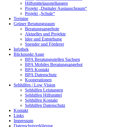
Hilfsmittelausstellungen
Projekt „Digitaler Austauschraum“
Projekt „Schule“
Termine
Grüner Beratungsraum
Beratungsangebote
Aktuelles und Projekte
Idee und Entstehung
Spender und Förderer
Infothek
Blickpunkt Auge
BPA Beratungsstellen Sachsen
BPA Mobiles Beratungsangebot
BPA Kontakt
BPA Datenschutz
Kooperationen
Sehhilfen / Low Vision
Sehhilfen Leistungen
Sehhilfen Hilfsmittel
Sehhilfen Kontakt
Sehhilfen Datenschutz
Kontakt
Links
Impressum
Datenschutzerklärung