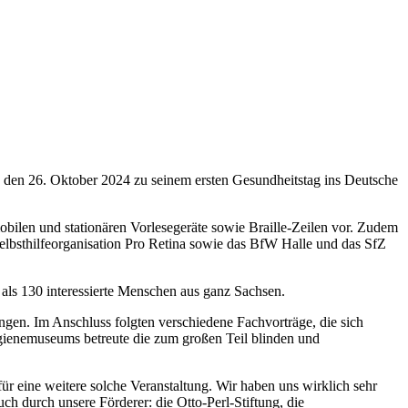
den 26. Oktober 2024 zu seinem ersten Gesundheitstag ins Deutsche
obilen und stationären Vorlesegeräte sowie Braille-Zeilen vor. Zudem
Selbsthilfeorganisation Pro Retina sowie das BfW Halle und das SfZ
als 130 interessierte Menschen aus ganz Sachsen.
gen. Im Anschluss folgten verschiedene Fachvorträge, die sich
gienemuseums betreute die zum großen Teil blinden und
ür eine weitere solche Veranstaltung. Wir haben uns wirklich sehr
h durch unsere Förderer: die Otto-Perl-Stiftung, die