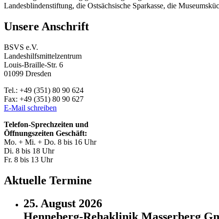
Landesblindenstiftung, die Ostsächsische Sparkasse, die Museumsk
Unsere Anschrift
BSVS e.V.
Landeshilfsmittelzentrum
Louis-Braille-Str. 6
01099 Dresden
Tel.: +49 (351) 80 90 624
Fax: +49 (351) 80 90 627
E-Mail schreiben
Telefon-Sprechzeiten und
Öffnungszeiten Geschäft:
Mo. + Mi. + Do. 8 bis 16 Uhr
Di. 8 bis 18 Uhr
Fr. 8 bis 13 Uhr
Aktuelle Termine
25. August 2026
Henneberg-Rehaklinik Masserberg 