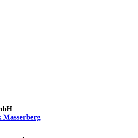
GmbH
k Masserberg