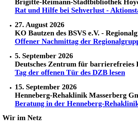
Brigitte-Reimann-Stadtbibliothek Ho
Rat und Hilfe bei Sehverlust - Aktio
27. August 2026
KO Bautzen des BSVS e.V. - Regional
Offener Nachmittag der Regionalgrup
5. September 2026
Deutsches Zentrum für barrierefreies 
Tag der offenen Tür des DZB lesen
15. September 2026
Henneberg-Rehaklinik Masserberg 
Beratung in der Henneberg-Rehaklini
Wir im Netz