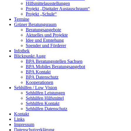
Hilfsmittelausstellungen
Projekt „Digitaler Austauschraum“
Projekt „Schule“
Termine
Grüner Beratungsraum
Beratungsangebote
Aktuelles und Projekte
Idee und Entstehung
Spender und Förderer
Infothek
Blickpunkt Auge
BPA Beratungsstellen Sachsen
BPA Mobiles Beratungsangebot
BPA Kontakt
BPA Datenschutz
Kooperationen
Sehhilfen / Low Vision
Sehhilfen Leistungen
Sehhilfen Hilfsmittel
Sehhilfen Kontakt
Sehhilfen Datenschutz
Kontakt
Links
Impressum
Datenschutzerklärung