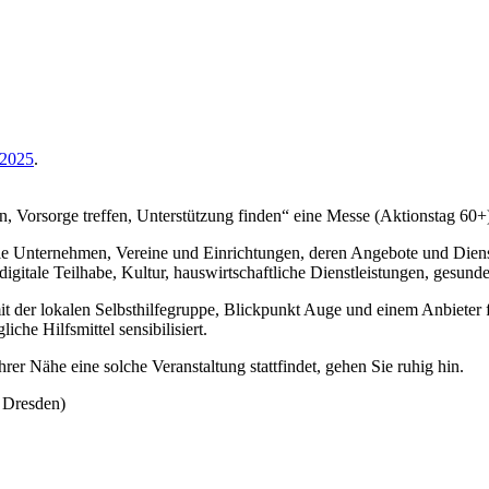
 2025
.
Vorsorge treffen, Unterstützung finden“ eine Messe (Aktionstag 60+) 
ale Unternehmen, Vereine und Einrichtungen, deren Angebote und Dienst
igitale Teilhabe, Kultur, hauswirtschaftliche Dienstleistungen, gesun
 der lokalen Selbsthilfegruppe, Blickpunkt Auge und einem Anbieter fü
he Hilfsmittel sensibilisiert.
rer Nähe eine solche Veranstaltung stattfindet, gehen Sie ruhig hin.
 Dresden)