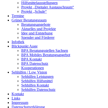
Hilfsmittelausstellungen
Projekt „Digitaler Austauschraum“
Projekt „Schule“
Termine
Grüner Beratungsraum
Beratungsangebote
Aktuelles und Projekte
Idee und Entstehung
Spender und Förderer
Infothek
Blickpunkt Auge
BPA Beratungsstellen Sachsen
BPA Mobiles Beratungsangebot
BPA Kontakt
BPA Datenschutz
Kooperationen
Sehhilfen / Low Vision
Sehhilfen Leistungen
Sehhilfen Hilfsmittel
Sehhilfen Kontakt
Sehhilfen Datenschutz
Kontakt
Links
Impressum
Datenschutzerklärung