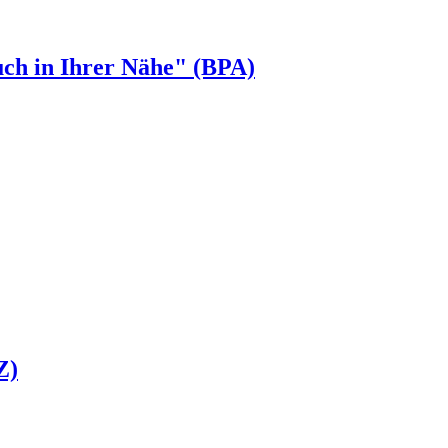
uch in Ihrer Nähe" (BPA)
Z)