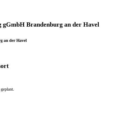
rg gGmbH Brandenburg an der Havel
g an der Havel
ort
 geplant.