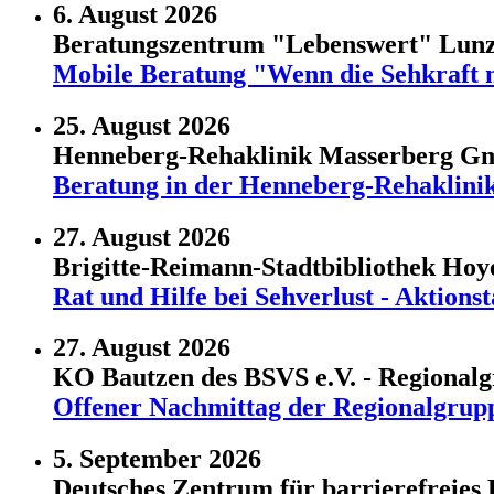
6. August 2026
Beratungszentrum "Lebenswert" Lun
Mobile Beratung "Wenn die Sehkraft n
25. August 2026
Henneberg-Rehaklinik Masserberg 
Beratung in der Henneberg-Rehaklini
27. August 2026
Brigitte-Reimann-Stadtbibliothek Ho
Rat und Hilfe bei Sehverlust - Aktio
27. August 2026
KO Bautzen des BSVS e.V. - Regional
Offener Nachmittag der Regionalgrup
5. September 2026
Deutsches Zentrum für barrierefreies 