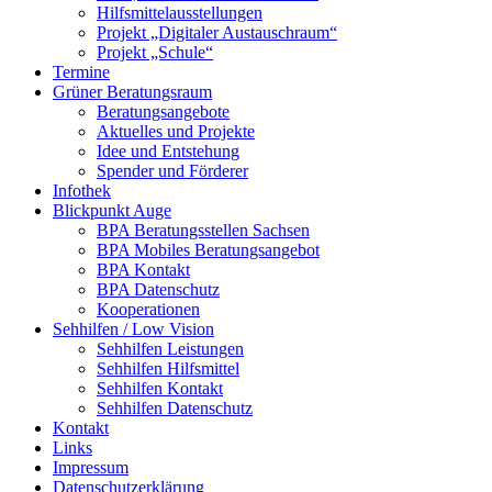
Hilfsmittelausstellungen
Projekt „Digitaler Austauschraum“
Projekt „Schule“
Termine
Grüner Beratungsraum
Beratungsangebote
Aktuelles und Projekte
Idee und Entstehung
Spender und Förderer
Infothek
Blickpunkt Auge
BPA Beratungsstellen Sachsen
BPA Mobiles Beratungsangebot
BPA Kontakt
BPA Datenschutz
Kooperationen
Sehhilfen / Low Vision
Sehhilfen Leistungen
Sehhilfen Hilfsmittel
Sehhilfen Kontakt
Sehhilfen Datenschutz
Kontakt
Links
Impressum
Datenschutzerklärung