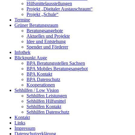
Hilfsmittelausstellungen
Projekt „Digitaler Austauschraum“
Projekt „Schule“
Termine
Grüner Beratungsraum
Beratungsangebote
Aktuelles und Projekte
Idee und Entstehung
Spender und Förderer
Infothek
Blickpunkt Auge
BPA Beratungsstellen Sachsen
BPA Mobiles Beratungsangebot
BPA Kontakt
BPA Datenschutz
Kooperationen
Sehhilfen / Low Vision
Sehhilfen Leistungen
Sehhilfen Hilfsmittel
Sehhilfen Kontakt
Sehhilfen Datenschutz
Kontakt
Links
Impressum
Datenschutzerklärung