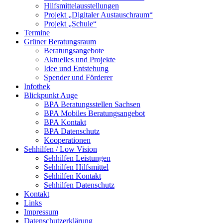
Hilfsmittelausstellungen
Projekt „Digitaler Austauschraum“
Projekt „Schule“
Termine
Grüner Beratungsraum
Beratungsangebote
Aktuelles und Projekte
Idee und Entstehung
Spender und Förderer
Infothek
Blickpunkt Auge
BPA Beratungsstellen Sachsen
BPA Mobiles Beratungsangebot
BPA Kontakt
BPA Datenschutz
Kooperationen
Sehhilfen / Low Vision
Sehhilfen Leistungen
Sehhilfen Hilfsmittel
Sehhilfen Kontakt
Sehhilfen Datenschutz
Kontakt
Links
Impressum
Datenschutzerklärung