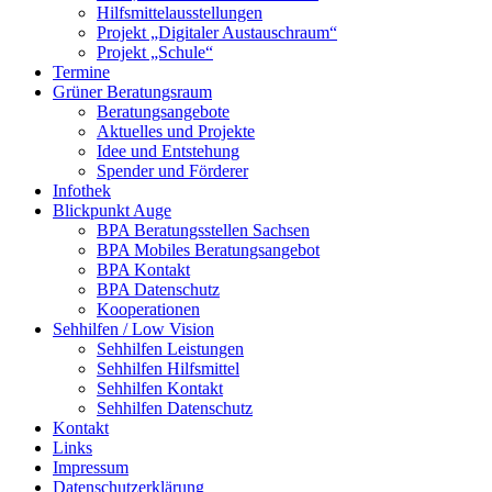
Hilfsmittelausstellungen
Projekt „Digitaler Austauschraum“
Projekt „Schule“
Termine
Grüner Beratungsraum
Beratungsangebote
Aktuelles und Projekte
Idee und Entstehung
Spender und Förderer
Infothek
Blickpunkt Auge
BPA Beratungsstellen Sachsen
BPA Mobiles Beratungsangebot
BPA Kontakt
BPA Datenschutz
Kooperationen
Sehhilfen / Low Vision
Sehhilfen Leistungen
Sehhilfen Hilfsmittel
Sehhilfen Kontakt
Sehhilfen Datenschutz
Kontakt
Links
Impressum
Datenschutzerklärung