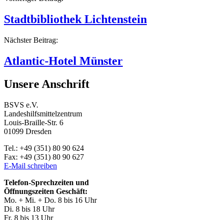
Beitragsnavigation
Stadtbibliothek Lichtenstein
Nächster Beitrag:
Atlantic-Hotel Münster
Unsere Anschrift
BSVS e.V.
Landeshilfsmittelzentrum
Louis-Braille-Str. 6
01099 Dresden
Tel.: +49 (351) 80 90 624
Fax: +49 (351) 80 90 627
E-Mail schreiben
Telefon-Sprechzeiten und
Öffnungszeiten Geschäft:
Mo. + Mi. + Do. 8 bis 16 Uhr
Di. 8 bis 18 Uhr
Fr. 8 bis 13 Uhr