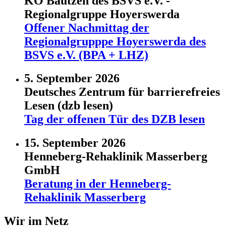
KO Bautzen des BSVS e.V. -
Regionalgruppe Hoyerswerda
Offener Nachmittag der
Regionalgrupppe Hoyerswerda des
BSVS e.V. (BPA + LHZ)
5. September 2026
Deutsches Zentrum für barrierefreies
Lesen (dzb lesen)
Tag der offenen Tür des DZB lesen
15. September 2026
Henneberg-Rehaklinik Masserberg
GmbH
Beratung in der Henneberg-
Rehaklinik Masserberg
Wir im Netz