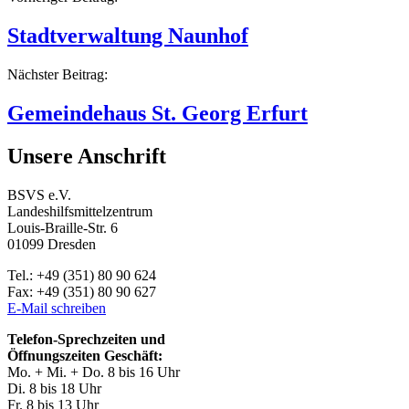
Beitragsnavigation
Stadtverwaltung Naunhof
Nächster Beitrag:
Gemeindehaus St. Georg Erfurt
Unsere Anschrift
BSVS e.V.
Landeshilfsmittelzentrum
Louis-Braille-Str. 6
01099 Dresden
Tel.: +49 (351) 80 90 624
Fax: +49 (351) 80 90 627
E-Mail schreiben
Telefon-Sprechzeiten und
Öffnungszeiten Geschäft:
Mo. + Mi. + Do. 8 bis 16 Uhr
Di. 8 bis 18 Uhr
Fr. 8 bis 13 Uhr