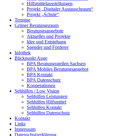
Hilfsmittelausstellungen
Projekt „Digitaler Austauschraum“
Projekt „Schule“
Termine
Grüner Beratungsraum
Beratungsangebote
Aktuelles und Projekte
Idee und Entstehung
Spender und Förderer
Infothek
Blickpunkt Auge
BPA Beratungsstellen Sachsen
BPA Mobiles Beratungsangebot
BPA Kontakt
BPA Datenschutz
Kooperationen
Sehhilfen / Low Vision
Sehhilfen Leistungen
Sehhilfen Hilfsmittel
Sehhilfen Kontakt
Sehhilfen Datenschutz
Kontakt
Links
Impressum
Datenschutzerklärung