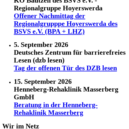
KO Bautzen des BSVS e.V. -
Regionalgruppe Hoyerswerda
Offener Nachmittag der
Regionalgrupppe Hoyerswerda des
BSVS e.V. (BPA + LHZ)
5. September 2026
Deutsches Zentrum für barrierefreies
Lesen (dzb lesen)
Tag der offenen Tür des DZB lesen
15. September 2026
Henneberg-Rehaklinik Masserberg
GmbH
Beratung in der Henneberg-
Rehaklinik Masserberg
Wir im Netz