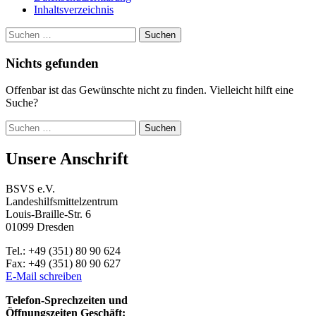
Inhaltsverzeichnis
Suche
Suchen
nach:
Nichts gefunden
Offenbar ist das Gewünschte nicht zu finden. Vielleicht hilft eine
Suche?
Suchen
nach:
Unsere Anschrift
BSVS e.V.
Landeshilfsmittelzentrum
Louis-Braille-Str. 6
01099 Dresden
Tel.: +49 (351) 80 90 624
Fax: +49 (351) 80 90 627
E-Mail schreiben
Telefon-Sprechzeiten und
Öffnungszeiten Geschäft: