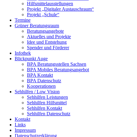
Hilfsmittelausstellungen
Projekt „Digitaler Austauschraum“
Projekt „Schule“
Termine
Grüner Beratungsraum
Beratungsangebote
Aktuelles und Projekte
Idee und Entstehung
Spender und Förderer
Infothek
Blickpunkt Auge
BPA Beratungsstellen Sachsen
BPA Mobiles Beratungsangebot
BPA Kontakt
BPA Datenschutz
Kooperationen
Sehhilfen / Low Vision
Sehhilfen Leistungen
Sehhilfen Hilfsmittel
Sehhilfen Kontakt
Sehhilfen Datenschutz
Kontakt
Links
Impressum
Datenschutzerklärung