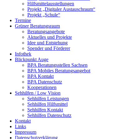
Hilfsmittelausstellungen
Projekt „Digitaler Austauschraum“
Projekt „Schule“
Termine
Grüner Beratungsraum
Beratungsangebote
Aktuelles und Projekte
Idee und Entstehung
Spender und Förderer
Infothek
Blickpunkt Auge
BPA Beratungsstellen Sachsen
BPA Mobiles Beratungsangebot
BPA Kontakt
BPA Datenschutz
Kooperationen
Sehhilfen / Low Vision
Sehhilfen Leistungen
Sehhilfen Hilfsmittel
Sehhilfen Kontakt
Sehhilfen Datenschutz
Kontakt
Links
Impressum
Datenschutzerklärung