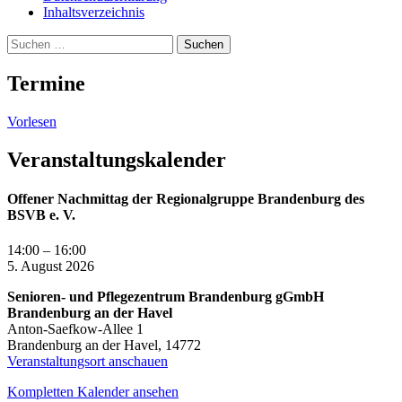
Inhaltsverzeichnis
Suche
Suchen
nach:
Termine
Vorlesen
Veranstaltungskalender
Offener Nachmittag der Regionalgruppe Brandenburg des
BSVB e. V.
14:00
–
16:00
5. August 2026
Senioren- und Pflegezentrum Brandenburg gGmbH
Brandenburg an der Havel
Anton-Saefkow-Allee 1
Brandenburg an der Havel
,
14772
Veranstaltungsort anschauen
Kompletten Kalender ansehen