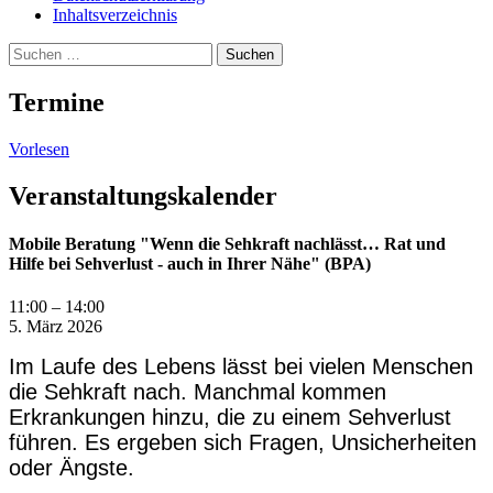
Inhaltsverzeichnis
Suche
Suchen
nach:
Termine
Vorlesen
Veranstaltungskalender
Mobile Beratung "Wenn die Sehkraft nachlässt… Rat und
Hilfe bei Sehverlust - auch in Ihrer Nähe" (BPA)
11:00
–
14:00
5. März 2026
Im Laufe des Lebens lässt bei vielen Menschen
die Sehkraft nach. Manchmal kommen
Erkrankungen hinzu, die zu einem Sehverlust
führen. Es ergeben sich Fragen, Unsicherheiten
oder Ängste.