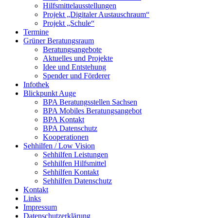
Hilfsmittelausstellungen
Projekt „Digitaler Austauschraum“
Projekt „Schule“
Termine
Grüner Beratungsraum
Beratungsangebote
Aktuelles und Projekte
Idee und Entstehung
Spender und Förderer
Infothek
Blickpunkt Auge
BPA Beratungsstellen Sachsen
BPA Mobiles Beratungsangebot
BPA Kontakt
BPA Datenschutz
Kooperationen
Sehhilfen / Low Vision
Sehhilfen Leistungen
Sehhilfen Hilfsmittel
Sehhilfen Kontakt
Sehhilfen Datenschutz
Kontakt
Links
Impressum
Datenschutzerklärung