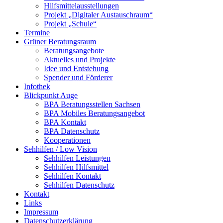
Hilfsmittelausstellungen
Projekt „Digitaler Austauschraum“
Projekt „Schule“
Termine
Grüner Beratungsraum
Beratungsangebote
Aktuelles und Projekte
Idee und Entstehung
Spender und Förderer
Infothek
Blickpunkt Auge
BPA Beratungsstellen Sachsen
BPA Mobiles Beratungsangebot
BPA Kontakt
BPA Datenschutz
Kooperationen
Sehhilfen / Low Vision
Sehhilfen Leistungen
Sehhilfen Hilfsmittel
Sehhilfen Kontakt
Sehhilfen Datenschutz
Kontakt
Links
Impressum
Datenschutzerklärung