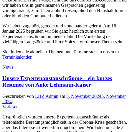
wir haben uns in gemeinsamen Gesprächen gegenseitig
vorangebracht, zum Thema blind reisen, blind den Haushalt führen
oder blind den Computer bedienen.
Wir haben zugehört, geredet und voneinander gelernt. Am 16.
Januar 2025 begrüßen wir Sie ganz herzlich zum ersten
Expertenaustauschraum im neuen Jahr. Die Vorstellung der
vielfältigen Langstöcke und ihrer Spitzen wird unser Thema sein.
Sie finden alle aktuellen Themen und Termine stets in unserem
Terminkalender
.
News
Unsere Expertenaustauschräume – ein kurzes
Resümee von Anke Lehmann-Kaiser
Geschrieben von
LHZ Admin
am
5. November 2024
5. November
2024
.
Vorlesen
Ursprünglich wurden unsere Expertenaustauschräume als
telefonische Beratungsmöglichkeit in der Corona-Krise geschaffen,
aber das Interesse ist weiterhin ungebrochen. Wir laden uns alle 2