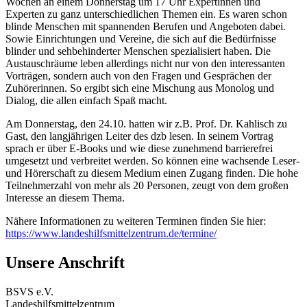
Wochen an einem Donnerstag um 17 Uhr Expertinnen und
Experten zu ganz unterschiedlichen Themen ein. Es waren schon
blinde Menschen mit spannenden Berufen und Angeboten dabei.
Sowie Einrichtungen und Vereine, die sich auf die Bedürfnisse
blinder und sehbehinderter Menschen spezialisiert haben. Die
Austauschräume leben allerdings nicht nur von den interessanten
Vorträgen, sondern auch von den Fragen und Gesprächen der
Zuhörerinnen. So ergibt sich eine Mischung aus Monolog und
Dialog, die allen einfach Spaß macht.
Am Donnerstag, den 24.10. hatten wir z.B. Prof. Dr. Kahlisch zu
Gast, den langjährigen Leiter des dzb lesen. In seinem Vortrag
sprach er über E-Books und wie diese zunehmend barrierefrei
umgesetzt und verbreitet werden. So können eine wachsende Leser-
und Hörerschaft zu diesem Medium einen Zugang finden. Die hohe
Teilnehmerzahl von mehr als 20 Personen, zeugt von dem großen
Interesse an diesem Thema.
Nähere Informationen zu weiteren Terminen finden Sie hier:
https://www.landeshilfsmittelzentrum.de/termine/
Unsere Anschrift
BSVS e.V.
Landeshilfsmittelzentrum