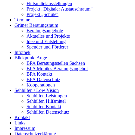
Hilfsmittelausstellungen
Projekt „Digitaler Austauschraum“
Projekt „Schule“
Termine
Grüner Beratungsraum
Beratungsangebote
Aktuelles und Projekte
Idee und Entstehung
Spender und Förderer
Infothek
Blickpunkt Auge
BPA Beratungsstellen Sachsen
BPA Mobiles Beratungsangebot
BPA Kontakt
BPA Datenschutz
Kooperationen
Sehhilfen / Low Vision
Sehhilfen Leistungen
Sehhilfen Hilfsmittel
Sehhilfen Kontakt
Sehhilfen Datenschutz
Kontakt
Links
Impressum
Datenschutzerklärung