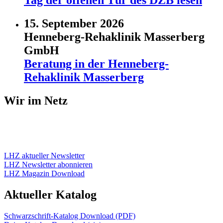
Tag der offenen Tür des DZB lesen
15. September 2026
Henneberg-Rehaklinik Masserberg
GmbH
Beratung in der Henneberg-
Rehaklinik Masserberg
Wir im Netz
LHZ aktueller Newsletter
LHZ Newsletter abonnieren
LHZ Magazin Download
Aktueller Katalog
Schwarzschrift-Katalog Download (PDF)